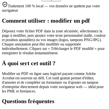
Traitement 100 % local — vos données ne quittent pas votre
navigateur
Comment utiliser :
modifier un pdf
Déposez votre fichier PDF dans la zone sécurisée, sélectionnez la
page à modifier, puis ajoutez votre texte personnalisé (taille, couleur
et position ajustables) ou vos images (logos, tampons PNG/JPG).
Chaque annotation peut être modifiée ou supprimée
individuellement. Cliquez sur « Télécharger le PDF modifié » pour
enregistrer le résultat instantanément.
À quoi sert cet outil ?
Modifier un PDF en ligne sans logiciel payant comme Adobe
Acrobat est souvent un défi. Cet outil gratuit permet d'éditer,
d'annoter et de compléter un formulaire ou d'ajouter un tampon
d'entreprise directement depuis votre navigateur web — idéal pour
les PME et freelances.
Questions fréquentes