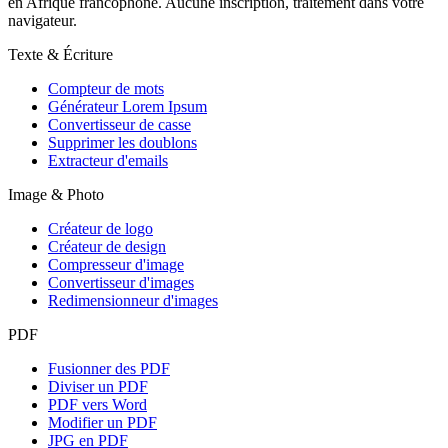
en Afrique francophone. Aucune inscription, traitement dans votre
navigateur.
Texte & Écriture
Compteur de mots
Générateur Lorem Ipsum
Convertisseur de casse
Supprimer les doublons
Extracteur d'emails
Image & Photo
Créateur de logo
Créateur de design
Compresseur d'image
Convertisseur d'images
Redimensionneur d'images
PDF
Fusionner des PDF
Diviser un PDF
PDF vers Word
Modifier un PDF
JPG en PDF