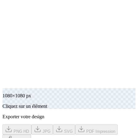
1080
×
1080
px
Cliquez sur un élément
Exporter votre design
PNG HD
JPG
SVG
PDF Impression