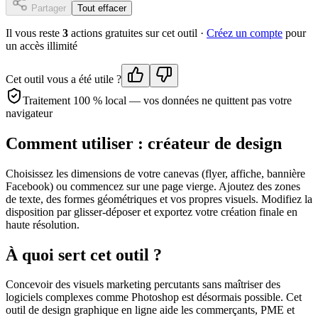
Partager
Tout effacer
Il vous reste
3
action
s
gratuite
s
sur cet outil ·
Créez un compte
pour
un accès illimité
Cet outil vous a été utile ?
Traitement 100 % local — vos données ne quittent pas votre
navigateur
Comment utiliser :
créateur de design
Choisissez les dimensions de votre canevas (flyer, affiche, bannière
Facebook) ou commencez sur une page vierge. Ajoutez des zones
de texte, des formes géométriques et vos propres visuels. Modifiez la
disposition par glisser-déposer et exportez votre création finale en
haute résolution.
À quoi sert cet outil ?
Concevoir des visuels marketing percutants sans maîtriser des
logiciels complexes comme Photoshop est désormais possible. Cet
outil de design graphique en ligne aide les commerçants, PME et