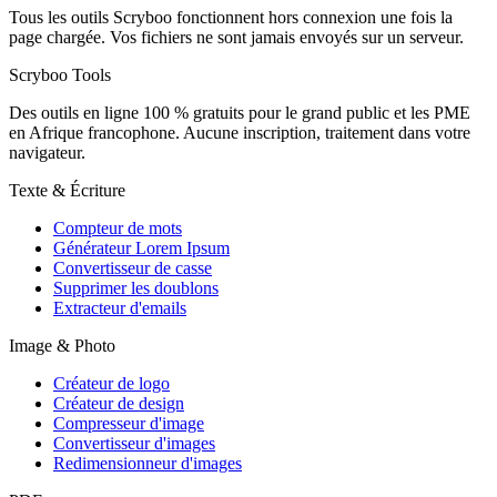
Tous les outils Scryboo fonctionnent hors connexion une fois la
page chargée. Vos fichiers ne sont jamais envoyés sur un serveur.
Scryboo
Tools
Des outils en ligne 100 % gratuits pour le grand public et les PME
en Afrique francophone. Aucune inscription, traitement dans votre
navigateur.
Texte & Écriture
Compteur de mots
Générateur Lorem Ipsum
Convertisseur de casse
Supprimer les doublons
Extracteur d'emails
Image & Photo
Créateur de logo
Créateur de design
Compresseur d'image
Convertisseur d'images
Redimensionneur d'images