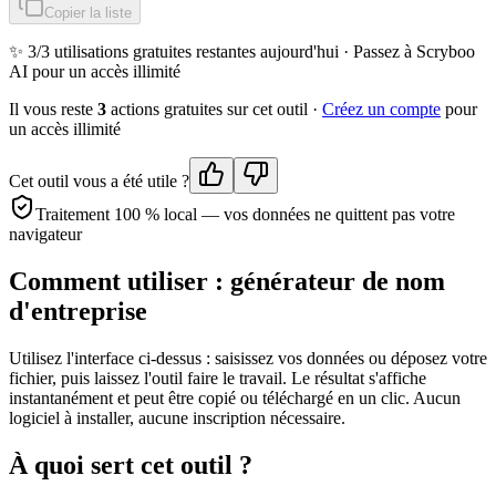
Copier la liste
✨
3
/3 utilisations gratuites restantes aujourd'hui ·
Passez à Scryboo
AI pour un accès illimité
Il vous reste
3
action
s
gratuite
s
sur cet outil ·
Créez un compte
pour
un accès illimité
Cet outil vous a été utile ?
Traitement 100 % local — vos données ne quittent pas votre
navigateur
Comment utiliser :
générateur de nom
d'entreprise
Utilisez l'interface ci-dessus : saisissez vos données ou déposez votre
fichier, puis laissez l'outil faire le travail. Le résultat s'affiche
instantanément et peut être copié ou téléchargé en un clic. Aucun
logiciel à installer, aucune inscription nécessaire.
À quoi sert cet outil ?