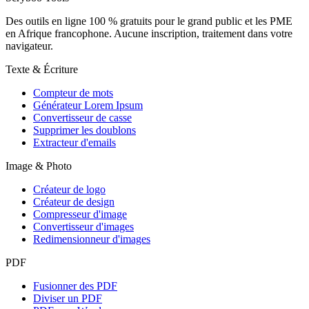
Des outils en ligne 100 % gratuits pour le grand public et les PME
en Afrique francophone. Aucune inscription, traitement dans votre
navigateur.
Texte & Écriture
Compteur de mots
Générateur Lorem Ipsum
Convertisseur de casse
Supprimer les doublons
Extracteur d'emails
Image & Photo
Créateur de logo
Créateur de design
Compresseur d'image
Convertisseur d'images
Redimensionneur d'images
PDF
Fusionner des PDF
Diviser un PDF